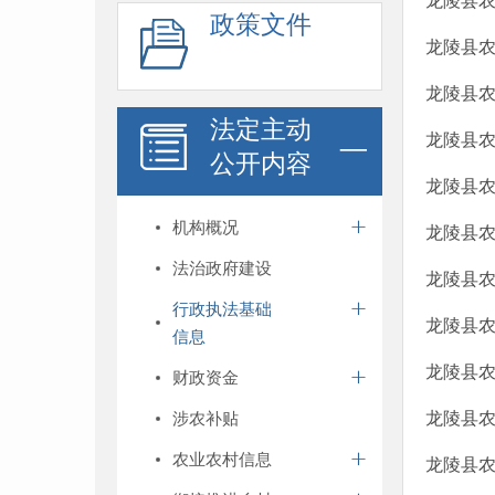
龙陵县农
政策文件
龙陵县农
龙陵县农
法定主动
龙陵县农
公开内容
龙陵县农
机构概况
龙陵县农
法治政府建设
龙陵县农
行政执法基础
龙陵县农
信息
龙陵县农
财政资金
涉农补贴
龙陵县农
农业农村信息
龙陵县农