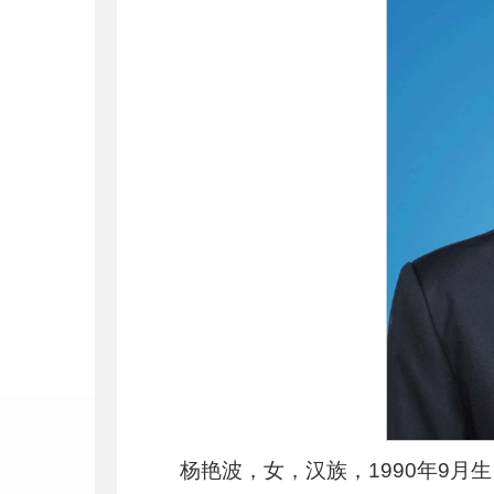
杨艳波，女，汉族，1990年9