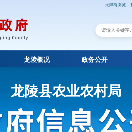
无障碍浏览
龙陵概况
政务公开
龙陵县农业农村局