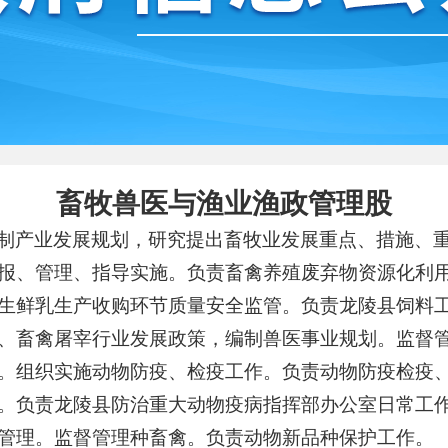
畜牧兽医与渔业渔政管理股
制产业发展规划，研究提出畜牧业发展重点、措施、
报、管理、指导实施。负责畜禽养殖废弃物资源化利
生鲜乳生产收购环节质量安全监管。负责龙陵县饲料
、畜禽屠宰行业发展政策，编制兽医事业规划。监督
。组织实施动物防疫、检疫工作。负责动物防疫检疫
。负责龙陵县防治重大动物疫病指挥部办公室日常工
管理。监督管理种畜禽。负责动物新品种保护工作。