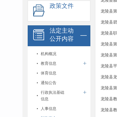
龙陵县腊
政策文件
龙陵县第
龙陵县碧
法定主动
龙陵县职
公开内容
龙陵县第
机构概况
龙陵县第
教育信息
龙陵县平
体育信息
龙陵县龙
通知公告
龙陵县第
行政执法基础
信息
龙陵县教
人事信息
龙陵县教