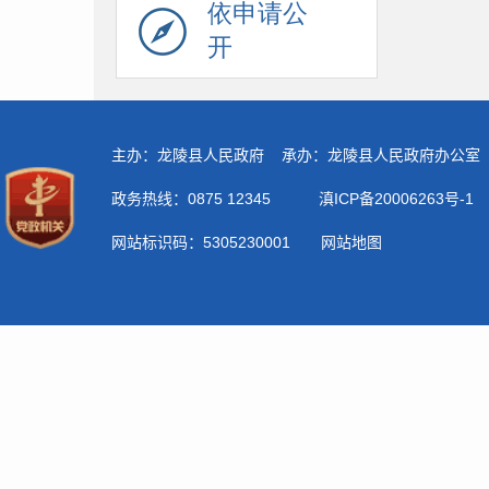
依申请公
开