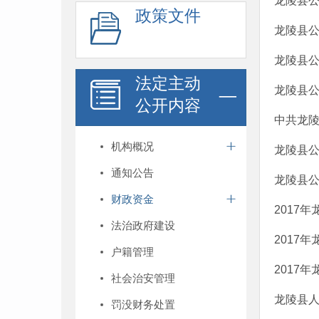
龙陵县公
政策文件
龙陵县公
龙陵县公
法定主动
龙陵县公
公开内容
中共龙陵
机构概况
龙陵县公
通知公告
龙陵县公
财政资金
2017
法治政府建设
2017
户籍管理
2017
社会治安管理
龙陵县人
罚没财务处置