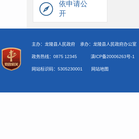
依申请公
开