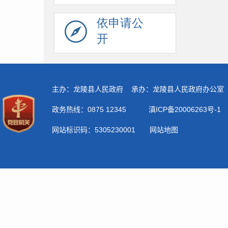
依申请公
开