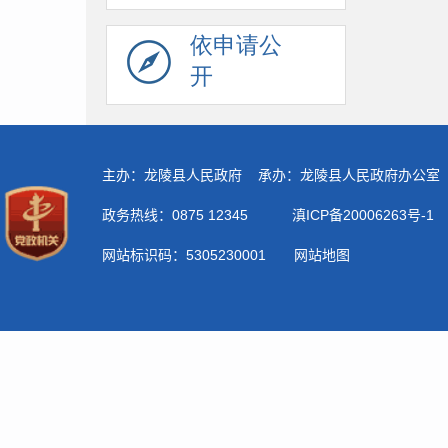
依申请公
开