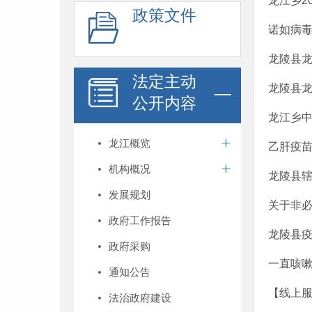
龙江乡2
政策文件
诺如病毒
龙陵县
法定主动
龙陵县
公开内容
龙江乡
龙江概览
乙肝疫
机构概况
龙陵县
发展规划
关于非
政府工作报告
龙陵县
政府采购
一直咳嗽
通知公告
【线上服
法治政府建设