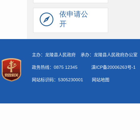
依申请公
开