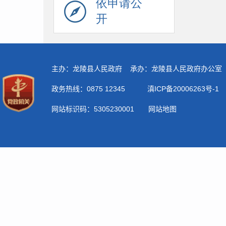
依申请公
开