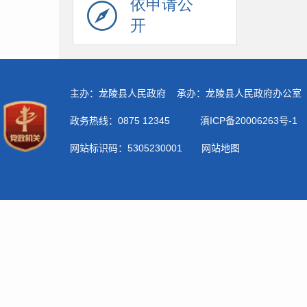
依申请公
开