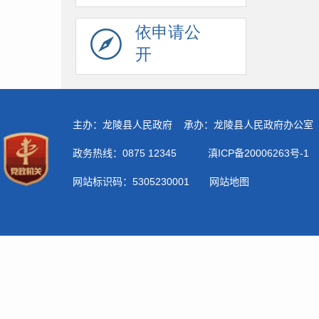
依申请公
开