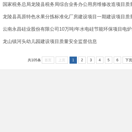
国家税务总局龙陵县税务局综合业务办公用房维修改造项目质
龙陵县高原特色水果分拣标准化厂房建设项目一期建设项目质
云南永昌硅业股份有限公司10万吨/年水电硅节能环保项目电炉主
龙山镇河头幼儿园建设项目质量安全监督信息
首页
上页
1
2
3
4
5
6
下
共105条