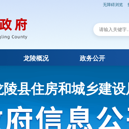
无障碍浏览
龙陵概况
政务公开
龙陵县住房和城乡建设