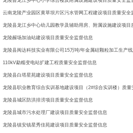
龙陵县龙江乡中心小学综合楼及附属设施建设项目质量安全监
云南龙陵产业园区黄草坝片区污水管网工程建设项目质量安全
龙陵县龙江乡中心幼儿园教学及辅助用房、附属设施建设项目
龙陵赧场加油站建设项目质量安全监督信息
龙陵县闽达科技实业有限公司15万吨/年金属硅颗粒加工生产线建
110kV勐糯变电站扩建工程质量安全监督信息
龙陵县白塔星苑建设项目质量安全监督信息
龙陵县职业教育综合实训基地建设项目（2#综合实训楼）质量
龙陵县城区防洪排涝项目质量安全监督信息
龙陵县城市污水处理厂建设项目质量安全监督信息
龙陵县镇安镇星秀佳苑建设项目质量安全监督信息