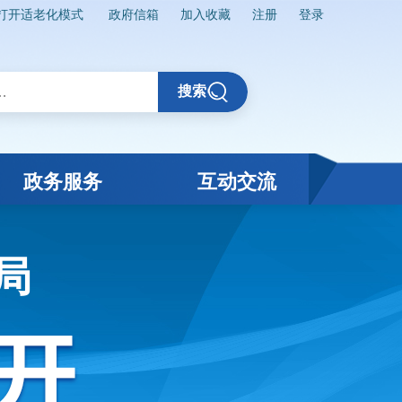
打开适老化模式
政府信箱
加入收藏
注册
登录
搜索
政务服务
互动交流
局