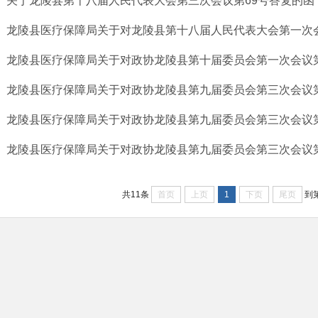
关于龙陵县第十八届人民代表大会第三次会议第69号答复的函
龙陵县医疗保障局关于对龙陵县第十八届人民代表大会第一次会议
龙陵县医疗保障局关于对政协龙陵县第十届委员会第一次会议第8
龙陵县医疗保障局关于对政协龙陵县第九届委员会第三次会议
龙陵县医疗保障局关于对政协龙陵县第九届委员会第三次会议
龙陵县医疗保障局关于对政协龙陵县第九届委员会第三次会议
首页
上页
1
下页
尾页
共11条
到