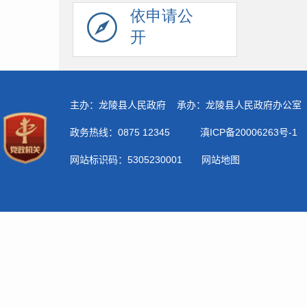
依申请公
开