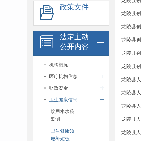
龙陵县创
政策文件
龙陵县创
龙陵县
法定主动
龙陵县
公开内容
龙陵县
机构概况
龙陵县创
医疗机构信息
龙陵县人
财政资金
龙陵县人
卫生健康信息
龙陵县人
饮用水水质
监测
龙陵县
卫生健康领
龙陵县
域补短板