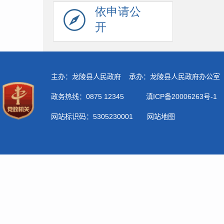
依申请公
开