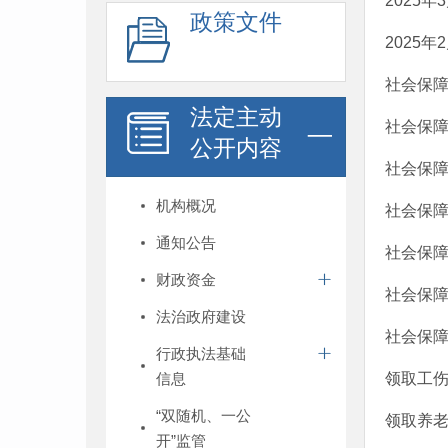
2025
政策文件
2025
社会保
法定主动
社会保
公开内容
社会保
机构概况
社会保
通知公告
社会保
财政资金
社会保
法治政府建设
社会保
行政执法基础
信息
领取工
“双随机、一公
领取养
开”监管