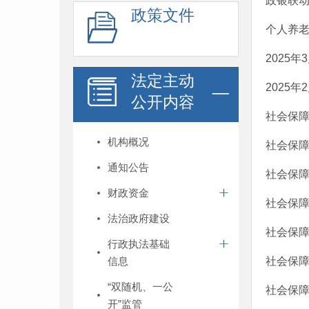
政银联动
政策文件
个人养
2025
法定主动
2025
公开内容
社会保
机构概况
社会保
通知公告
社会保
财政资金
社会保
法治政府建设
社会保
行政执法基础
信息
社会保
“双随机、一公
社会保
开”监管