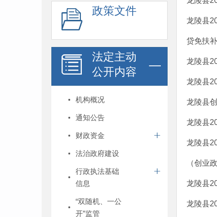
龙陵县2
政策文件
龙陵县2
贷免扶
法定主动
龙陵县2
公开内容
龙陵县2
机构概况
龙陵县
通知公告
龙陵县2
财政资金
龙陵县2
法治政府建设
（创业
行政执法基础
信息
龙陵县2
“双随机、一公
龙陵县2
开”监管