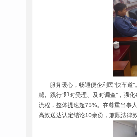
服务暖心，畅通便企利民“快车道
腿。践行“即时受理、及时调查”，强化
流程，整体提速超75%。在尊重当事
高效送达认定结论10余份，兼顾法律