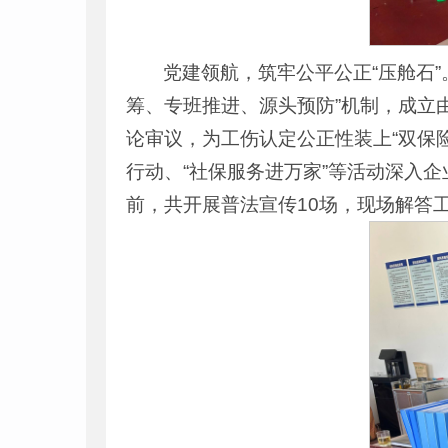
党建领航，筑牢公平公正“压舱石
筹、专班推进、源头预防”机制，成立
论审议，为工伤认定公正性装上“双保险
行动、“社保服务进万家”等活动深入
前，共开展普法宣传10场，现场解答