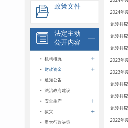
2024
政策文件
2024
龙陵县应
法定主动
龙陵县应
公开内容
龙陵县应
机构概况
2023
财政资金
2023
通知公告
龙陵县应
法治政府建设
龙陵县应
安全生产
龙陵县应
救灾
2022
重大行政决策