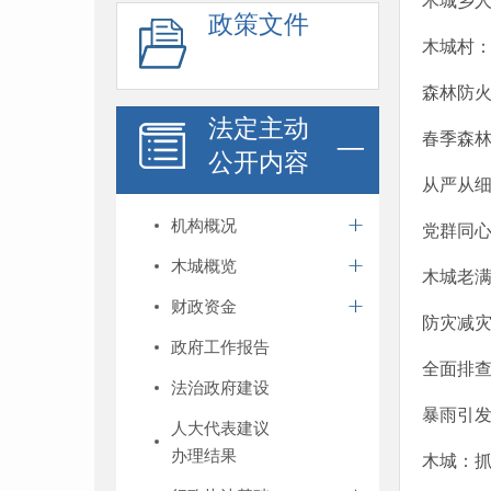
木城乡人
政策文件
木城村：
森林防火
法定主动
春季森
公开内容
从严从
机构概况
党群同
木城概览
木城老
财政资金
防灾减
政府工作报告
​全面排
法治政府建设
暴雨引
人大代表建议
办理结果
木城：抓