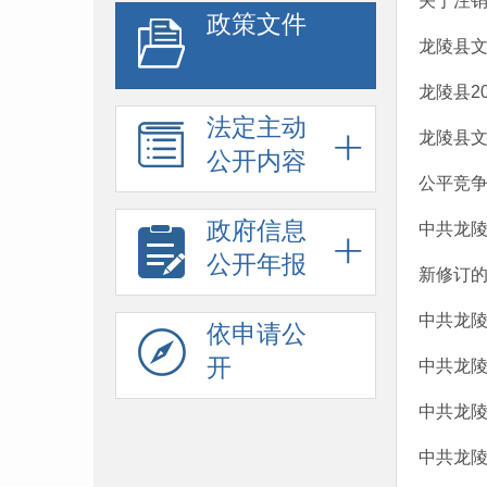
关于注
政策文件
龙陵县文化
龙陵县2
法定主动
龙陵县文化
公开内容
公平竞
政府信息
中共龙
公开年报
新修订的
中共龙
依申请公
开
中共龙
中共龙
中共龙