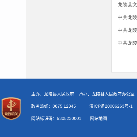
龙陵县文
中共龙
中共龙
中共龙