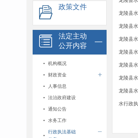
龙陵县
政策文件
龙陵县
龙陵县
法定主动
龙陵县
公开内容
龙陵县
机构概况
龙陵县
财政资金
龙陵县
人事信息
龙陵县
法治政府建设
水行政
通知公告
水务工作
行政执法基础