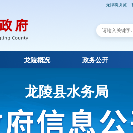
无障碍浏览
龙陵概况
政务公开
龙陵县水务局