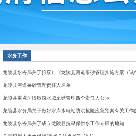
水务工作
龙陵县水务局关于拟废止《龙陵县河道采砂管理实施方案（试行）
龙陵县河道采砂管理责任人名单
龙陵县重点河段敏感水域采砂管理四个责任人公示
龙陵县水务局关于做好水库水电站防洪抢险应急预案有关工作
龙陵县水务局关于成立龙陵县抗旱保供水工作专班的通知