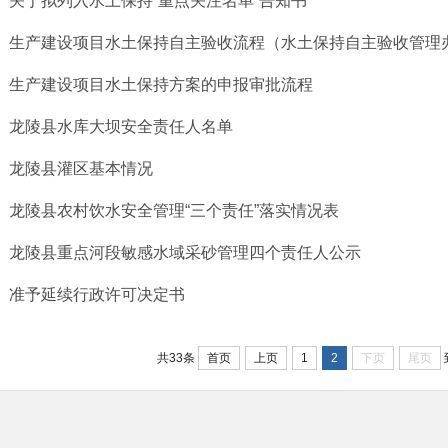
关于拟列入水土保持“重点关注名单”告知书
生产建设项目水土保持自主验收流程（水土保持自主验收管理
生产建设项目水土保持方案的申报审批流程
龙陵县水库大坝安全责任人名单
龙陵县灌区基本情况
龙陵县农村饮水安全管理“三个责任”落实情况表
龙陵县重点河段敏感水域采砂管理四个责任人公示
准予延续行政许可决定书
首页
上页
1
2
下页
尾页
共33条