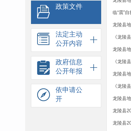
龙陵县地
政策文件
临“震”
龙陵县地
法定主动
《龙陵
公开内容
龙陵县
政府信息
《龙陵县
公开年报
龙陵县地
《龙陵县
依申请公
开
龙陵县地
龙陵县2
龙陵县2