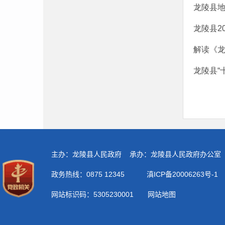
龙陵县地
龙陵县2
解读《龙
龙陵县“