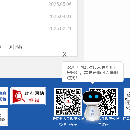
2025.05.06
2025.04.01
2025.02.21
跳转
第
页
x