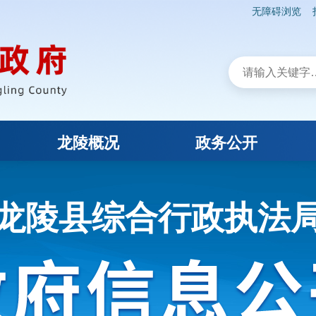
无障碍浏览
龙陵概况
政务公开
龙陵县综合行政执法