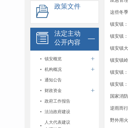
应急管
政策文件
这些冬
镇安镇：
法定主动
镇安镇：
公开内容
镇安镇大
镇安概览
镇安镇
机构概况
镇安镇：
通知公告
镇安镇
财政资金
国家消防
政府工作报告
逆雨而行
法治政府建设
野外用
人大代表建议