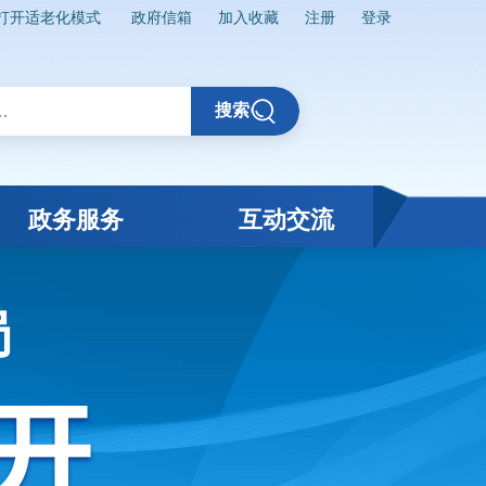
打开适老化模式
政府信箱
加入收藏
注册
登录
搜索
政务服务
互动交流
局