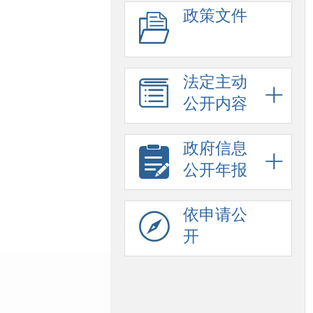
政策文件
法定主动
公开内容
政府信息
公开年报
依申请公
开