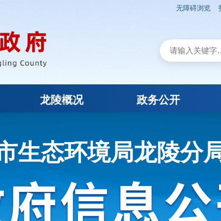
无障碍浏览
龙陵概况
政务公开
市生态环境局龙陵分