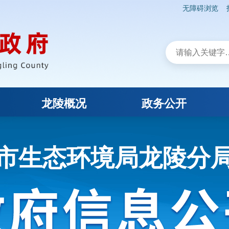
无障碍浏览
龙陵概况
政务公开
市生态环境局龙陵分