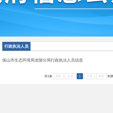
行政执法人员
保山市生态环境局龙陵分局行政执法人员信息
首页
上页
1
下页
尾页
共1条
到