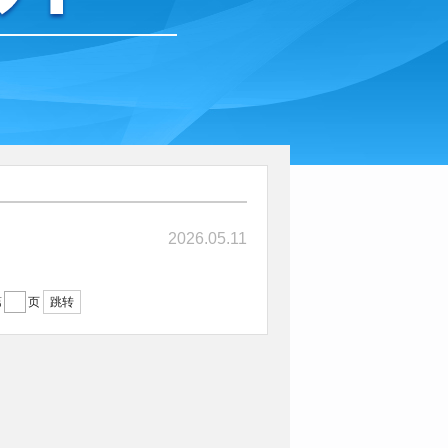
2026.05.11
跳转
第
页