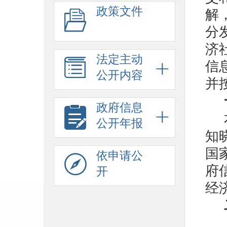
政策文件
解
分
济
法定主动
信
公开内容
并
政府信息
公开年报
知
国
依申请公
府
开
经