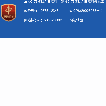
公
n
变
府