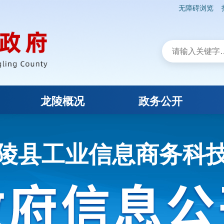
无障碍浏览
龙陵概况
政务公开
陵县工业信息商务科