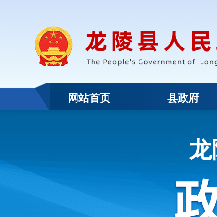
网站首页
县政府
龙