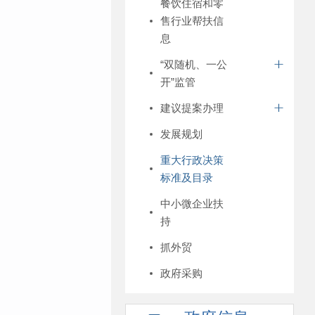
餐饮住宿和零
售行业帮扶信
息
“双随机、一公
开”监管
建议提案办理
发展规划
重大行政决策
标准及目录
中小微企业扶
持
抓外贸
政府采购