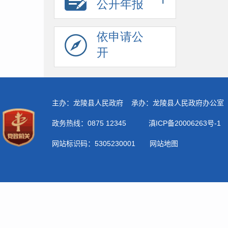
公开年报
依申请公
开