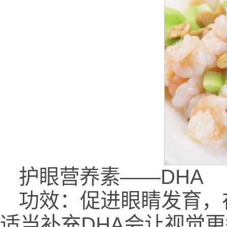
护眼营养素——DHA
功效：促进眼睛发育，
适当补充DHA会让视觉