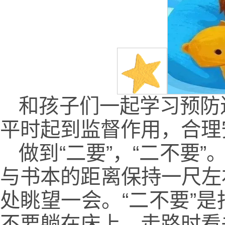
和孩子们一起学习预防
平时起到监督作用，合理
做到“二要”，“二不要
与书本的距离保持一尺左
处眺望一会。“二不要”
不要躺在床上、走路时看