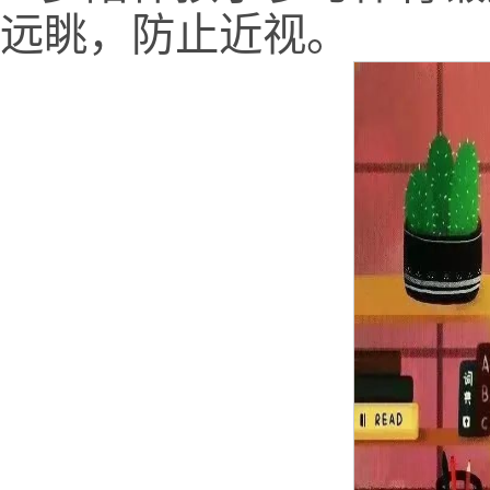
远眺，防止近视。