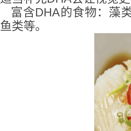
富含DHA的食物：藻
鱼类等。