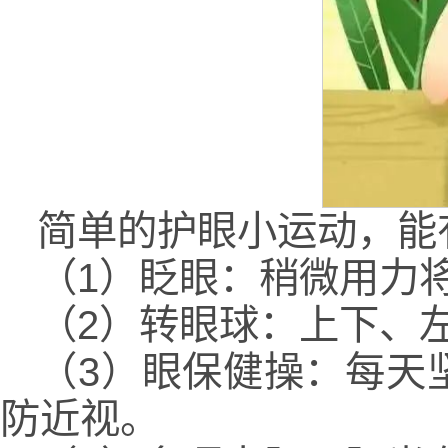
简单的护眼小运动，能
（1）眨眼：稍微用力
（2）转眼球：上下、
（3）眼保健操：每天
防近视。