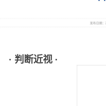
发布日期：20
· 判断近视 ·