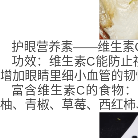
护眼营养素——维生素
功效：维生素C能防止
增加眼睛里细小血管的韧
富含维生素C的食物
柚、青椒、草莓、西红柿