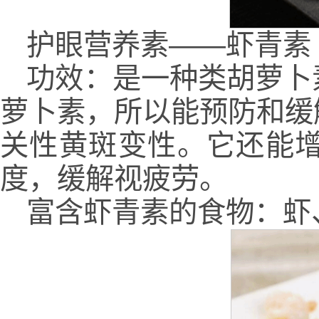
护眼营养素——虾青素
功效：是一种类胡萝卜
萝卜素，所以能预防和缓
关性黄斑变性。它还能
度，缓解视疲劳。
富含虾青素的食物：虾