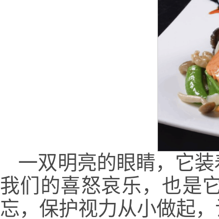
一双明亮的眼睛，它装
我们的喜怒哀乐，也是
忘，保护视力从小做起，