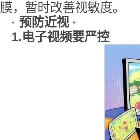
膜，暂时改善视敏度。
· 预防近视 ·
1.电子视频要严控