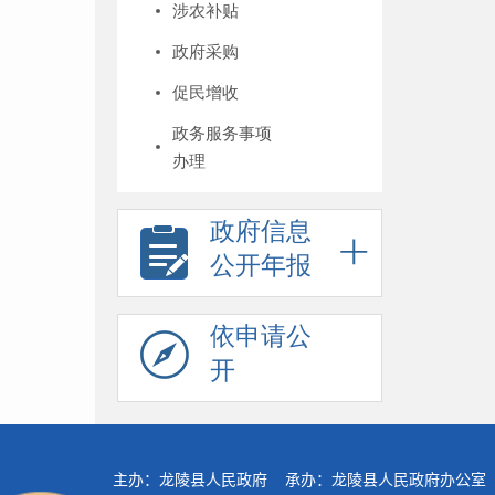
涉农补贴
政府采购
促民增收
政务服务事项
办理
政府信息
公开年报
依申请公
开