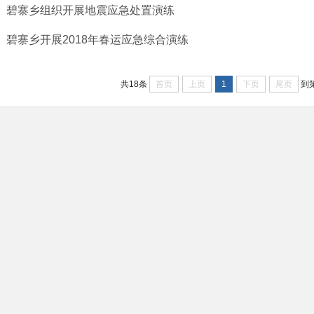
碧寨乡组织开展地震应急处置演练
碧寨乡开展2018年春运应急综合演练
首页
上页
1
下页
尾页
共18条
到