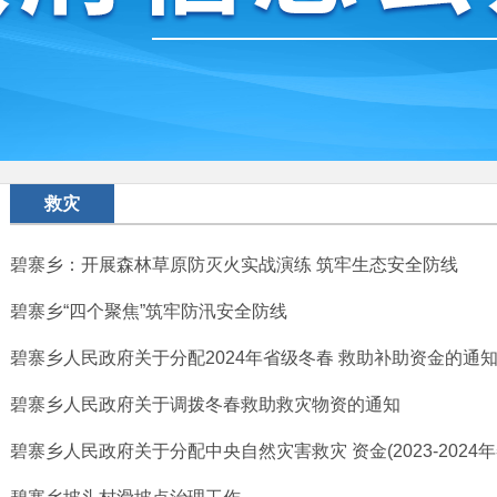
救灾
碧寨乡：开展森林草原防灭火实战演练 筑牢生态安全防线
碧寨乡“四个聚焦”筑牢防汛安全防线
碧寨乡人民政府关于分配2024年省级冬春 救助补助资金的通
碧寨乡人民政府关于调拨冬春救助救灾物资的通知
碧寨乡人民政府关于分配中央自然灾害救灾 资金(2023-2024年