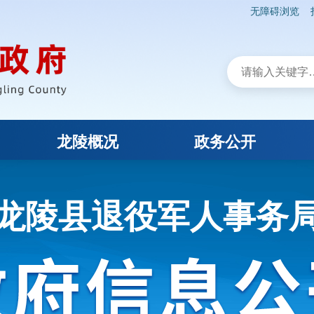
无障碍浏览
龙陵概况
政务公开
龙陵县退役军人事务