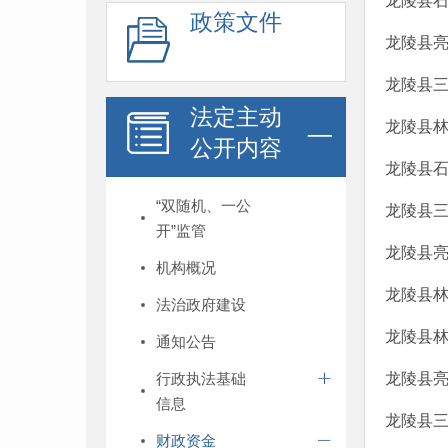
龙陵县石
政策文件
龙陵县亮
龙陵县三
法定主动
龙陵县林
公开内容
龙陵县石
“双随机、一公
龙陵县三
开”监管
龙陵县亮
机构概况
龙陵县林
法治政府建设
龙陵县林
通知公告
行政执法基础
龙陵县亮
信息
龙陵县三
财政资金