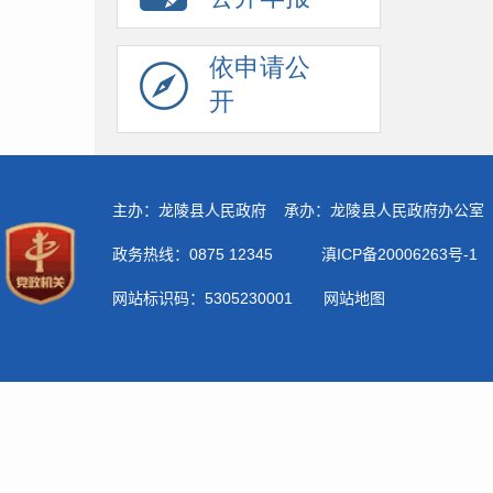
依申请公
开