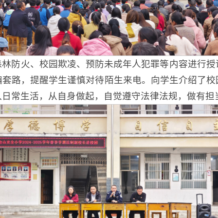
森林防火、校园欺凌、预防未成年人犯罪等内容进行授
骗套路，提醒学生谨慎对待陌生来电。向学生介绍了校
入日常生活，从自身做起，自觉遵守法律法规，做有担