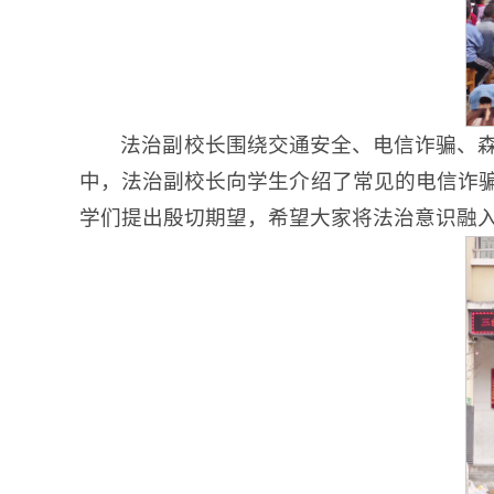
法治副校长围绕交通安全、电信诈骗、
中，法治副校长向学生介绍了常见的电信诈
学们提出殷切期望，希望大家将法治意识融