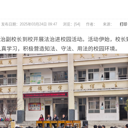
发布日期：2025年03月24日 09:47
浏览：[
54
]
作者：
来源：
打印
法治副校长到校开展法治进校园活动。活动伊始，校
认真学习，积极营造知法、守法、用法的校园环境。