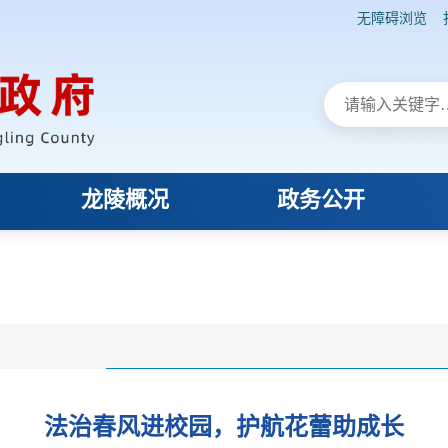
无障碍浏览
龙陵概况
政务公开
法治春风进校园，护航花蕾助成长