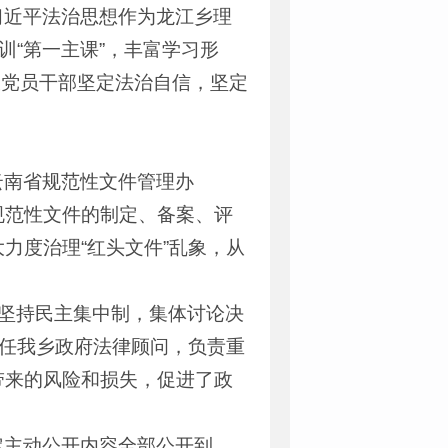
习近平法治思想作为龙江乡理
训“第一主课”，丰富学习形
大党员干部坚定法治自信，坚定
云南省规范性文件管理办
规范性文件的制定、备案、评
力度治理“红头文件”乱象，从
终坚持民主集中制，集体讨论决
担任我乡政府法律顾问，负责重
带来的风险和损失，促进了政
定主动公开内容全部公开到