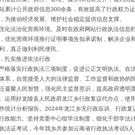
站累计公开政府信息300余条，有效提高了行政权力
，为推动经济发展、维护社会稳定提供信息支撑。
优化法治化营商环境。及时在政府网站行政执法信息
，优化营商环境推行证明事项告知承诺制，解决企业
利，真正做到利民便民。
，扎实推进依法行政
严格落实行政执法三项制度，促进公正文明执法。在
体系，自觉接受人大的法律监督、工作监督和政协的
泛凝聚人民智慧，强化民主监督意识，提高政府透明
。运用好龙陵县人民政府龙江乡行政复议代办点，使
件统计分析报告。2024年龙江乡无行政应诉、行政复
行政能力。坚持党委中心组学法制度，细化干部学法
执法证考试，今年我乡共参加云南省行政执法考试5人