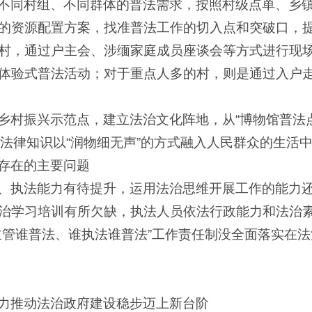
不同村组、不同群体的普法需求，按照村级点单、乡
的资源配置方案，找准普法工作的切入点和突破口，
村，通过户主会、涉缅家庭成员座谈会等方式进行现
体验式普法活动；对于重点人多的村，则是通过入户
乡村振兴示范点，建立法治文化阵地，从“博物馆普法点”
....让法律知识以“润物细无声”的方式融入人民群众的生活
存在的主要问题
、执法能力有待提升，运用法治思维开展工作的能力
治学习培训有所欠缺，执法人员依法行政能力和法治
主管谁普法、谁执法谁普法”工作责任制没全面落实在
力推动法治政府建设稳步迈上新台阶