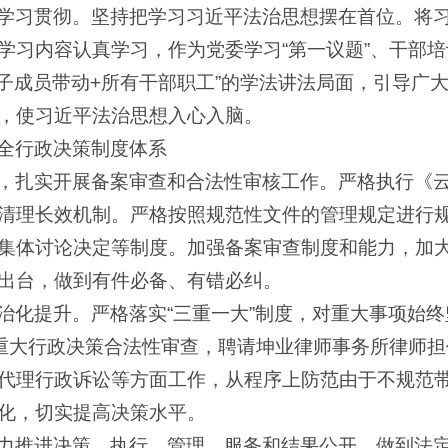
学习贯彻。坚持把学习习近平法治思想摆在首位。将
学习内容认真学习，作为党委学习“第一议题”、干部培
班子成员带动+所有干部职工”的学法讲法局面，引导广
，使习近平法治思想入心入脑。
全行政决策制度体系
，扎实开展备案审查和合法性审核工作。严格执行《
清理长效机制。严格按照规范性文件的管理规定进行
集体讨论决定等制度。加强备案审查制度和能力，加大
出台，做到有件必备、有错必纠。
治化提升。严格落实“三重一大”制度，对重大事项始
行重大行政决策合法性审查，聘请坤业律师事务所律师
代理行政诉讼等方面工作，从程序上防范由于不规范
化，切实提高决策水平。
力推进决策、执行、管理、服务和结果公开，做到法