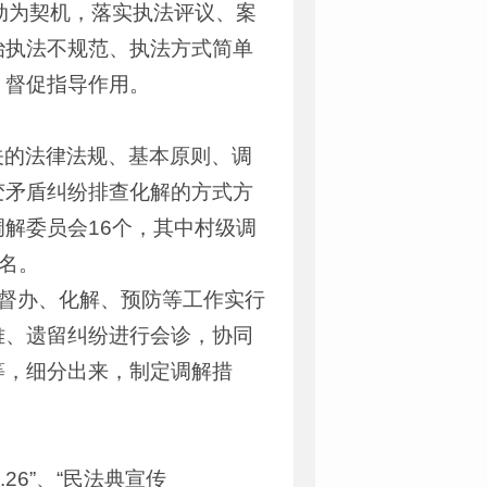
动为契机，落实执法评议、案
治执法不规范、执法方式简单
、督促指导作用。
关的法律法规、基本原则、调
变矛盾纠纷排查化解的方式方
解委员会16个，其中村级调
1名。
、督办、化解、预防等工作实行
难、遗留纠纷进行会诊，协同
等，细分出来，制定调解措
26”、“民法典宣传