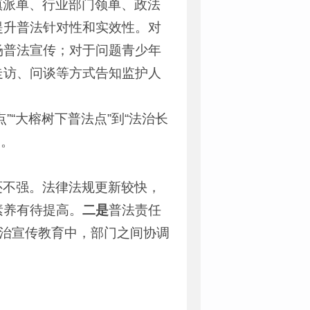
镇派单、行业部门领单、政法
提升普法针对性和实效性。对
场普法宣传；对于问题青少年
走访、问谈等方式告知监护人
“大榕树下普法点”到“法治长
中。
还不强。法律法规更新较快，
素养有待提高。
二是
普法责任
法治宣传教育中，部门之间协调