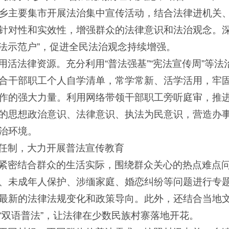
节日在乡主要集市开展法治集中宣传活动，结合法律进机
针对性和实效性，增强群众的法律意识和法治观念。深
用法示范户”，促进全民法治观念持续增强。
用活法律资源。充分利用“普法强基”“宪法宣传周”等
合干部职工个人自学清单，常学常新、活学活用，牢
作的强大力量。利用网络带领干部职工旁听庭审，推
的思想政治意识、法律意识、执法为民意识，营造办
治环境。
任制，大力开展普法宣传教育
紧密结合群众的生活实际，围绕群众关心的热点难点
、未成年人保护、涉缅家庭、婚恋纠纷等问题进行专
最新的法律法规变化和政策导向。此外，还结合当地
“双语普法”，让法律在少数民族村寨落地开花。