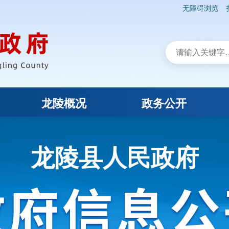
无障碍浏览
龙陵概况
政务公开
龙陵县人民政府