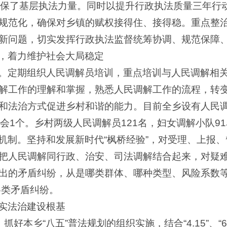
确保了基层执法力量。同时以提升行政执法质量三年行
规范化，确保对乡镇的赋权接得住、接得稳。重点整
新问题，切实发挥行政执法监督统筹协调、规范保障
，着力维护社会大局稳定
。定期组织人民调解员培训，重点培训与人民调解相
解工作的理解和掌握，熟悉人民调解工作的流程，转
和法治方式促进乡村和谐的能力。目前全乡设有人民调
会1个。乡村两级人民调解员121名，妇女调解小队9
机制。坚持和发展新时代“枫桥经验”，对受理、上报
把人民调解同行政、治安、司法调解结合起来，对疑
出的矛盾纠纷，从是哪类群体、哪种类型、风险系数
各类矛盾纠纷。
实法治建设根基
抓好本乡“八五”普法规划的组织实施，结合“4.15”、“6.