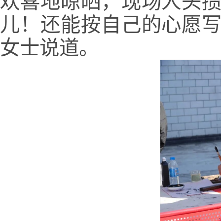
欢喜地晾晒，现场人头攒
儿！还能按自己的心愿写
女士说道。