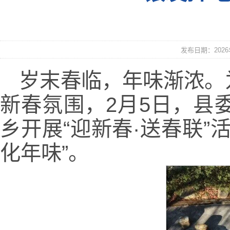
发布日期：2026年
岁末春临，年味渐浓。
新春氛围，2月5日，县
乡开展“迎新春·送春联
化年味”。