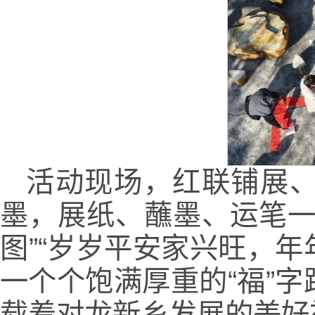
活动现场，红联铺展
墨，展纸、蘸墨、运笔一
图”“岁岁平安家兴旺，年年
一个个饱满厚重的“福”
载着对龙新乡发展的美好