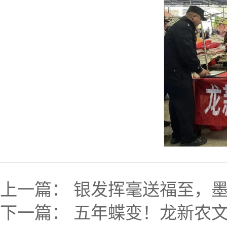
上一篇：
银发挥毫送福至，
下一篇：
五年蝶变！龙新农