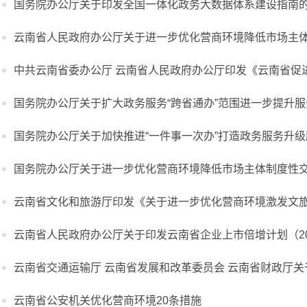
国务院办公厅关于印发全国一体化政务大数据体系建设指南
云南省人民政府办公厅关于进一步优化营商环境降低市场主
中共云南省委办公厅 云南省人民政府办公厅印发《云南省促进
国务院办公厅关于扩大政务服务“跨省通办”范围进一步提升
国务院办公厅关于加快推进“一件事一次办”打造政务服务升
国务院办公厅关于进一步优化营商环境降低市场主体制度性
云南省文化和旅游厅印发《关于进一步优化营商环境激发文
云南省人民政府办公厅关于印发云南省企业上市倍增计划（202
云南省交通运输厅 云南省发展和改革委员会 云南省财政厅
云南省公安机关优化营商环境20条措施