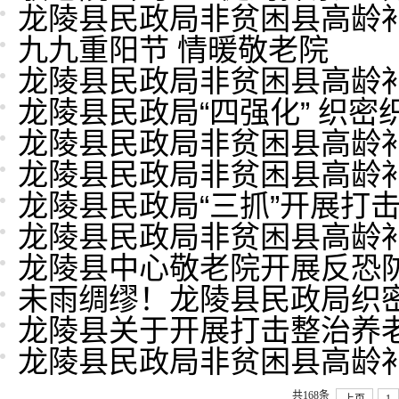
龙陵县民政局非贫困县高龄
九九重阳节 情暖敬老院
龙陵县民政局非贫困县高龄
龙陵县民政局“四强化” 织
龙陵县民政局非贫困县高龄
龙陵县民政局非贫困县高龄
龙陵县民政局“三抓”开展打
龙陵县民政局非贫困县高龄
龙陵县中心敬老院开展反恐
未雨绸缪！龙陵县民政局织密
龙陵县关于开展打击整治养
龙陵县民政局非贫困县高龄
共168条