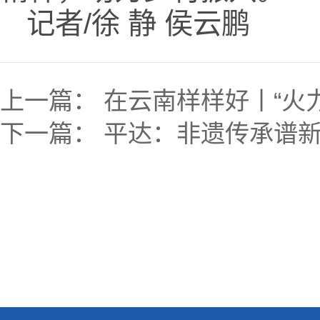
记者/徐 静 侯云鹏
上一篇：
在云南样样好丨“火
下一篇：
平达：非遗传承谱新