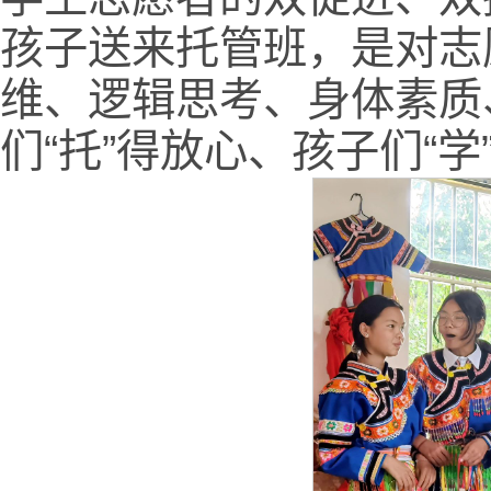
孩子送来托管班，是对志
维、逻辑思考、身体素质
们“托”得放心、孩子们“学