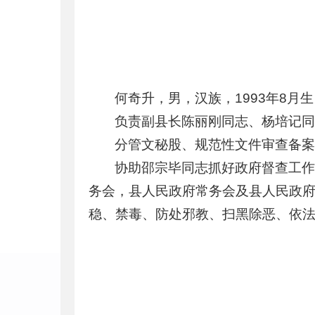
何奇升，男，汉族，1993年8
负责副县长陈丽刚同志、杨培记
分管文秘股、规范性文件审查备
协助邵宗毕同志抓好政府督查工
务会，县人民政府常务会及县人民政
稳、禁毒、防处邪教、扫黑除恶、依