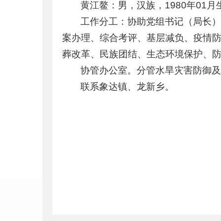
黄江鳌：男，汉族，1980年01
工作分工：协助党组书记（局长
案办理、综合考评、基层减负、疫情
葬改革、民族团结、生态环境保护、防
协管办公室。分管水旱灾害防御
联系象达镇、龙新乡。