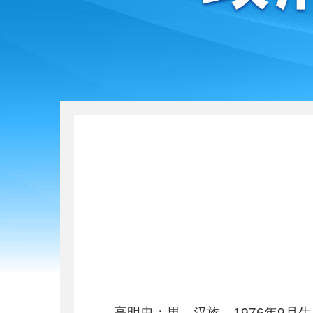
高明忠：男，汉族，1976年9