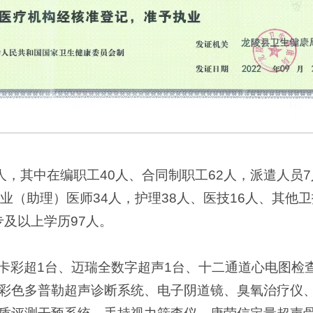
人，其中在编职工40人、合同制职工62人，派遣人员
业（助理）医师34人，护理38人、医技16人、其他
专及以上学历97人。
卡彩超1台、迈瑞全数字超声1台、十二通道心电图检
彩色多普勒超声诊断系统、电子阴道镜、臭氧治疗仪