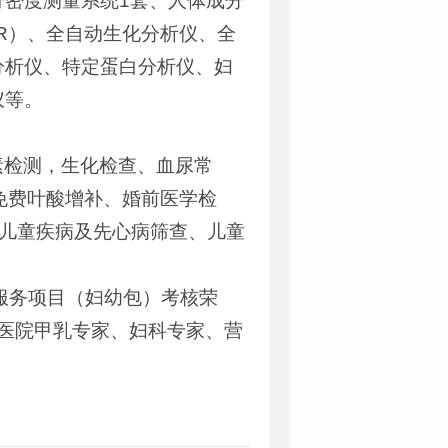
密度测量系统1套、人体成分
R）、全自动生化分析仪、全
分析仪、特定蛋白分析仪、妇
仪等。
素检测，生化检查、血尿常
免费叶酸增补、婚前医学检
、儿童疾病及先心病筛查、儿童
生服务项目（妇幼包）考核荣
民医院甲乳专家、妇科专家、营