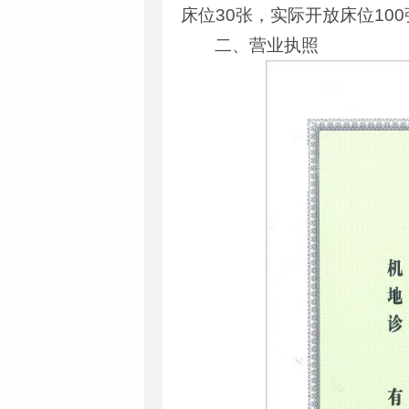
床位30张，实际开放床位100
二、营业执照