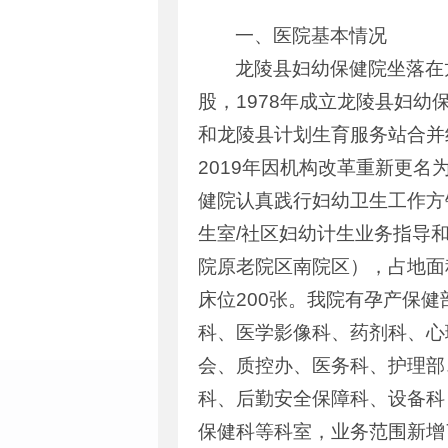
一、医院基本情况
龙陵县妇幼保健院坐落在
股，1978年成立龙陵县妇幼
和龙陵县计划生育服务站合并
2019年因机构改革重新更
健院认真践行妇幼卫生工作方
生室/社区妇幼计生业务指导
院原老院区南院区），占地面积
床位200张。我院有孕产保
科、医学影像科、药剂科、心
会、质控办、医务科、护理部
科、后勤安全保障科、设备科
保健科等科室，业务范围新增