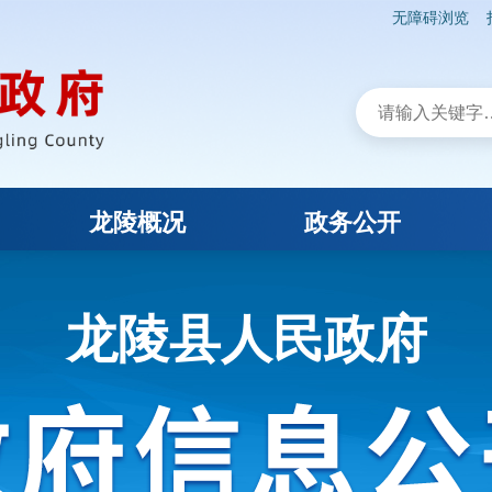
无障碍浏览
龙陵概况
政务公开
龙陵县人民政府