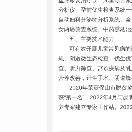
盆底康复治疗仪、儿童综合素
分析仪、孕前优生检查系统一
自动妇科分泌物分析系统、全
女两癌筛查系统、中药熏蒸治
五、主要技术能力
可有效开展儿童常见病的
规、阴道微生态检查、优生优
查、听力筛查、宫颈疾病及乳
营养改善，计生手术、阴道镜
2020年荣获保山市脱贫
获“第一名”，2022年4月
养专家建立专家工作站。202