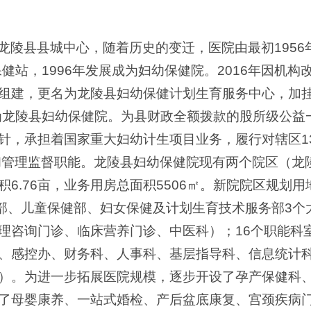
龙陵县县城中心，随着历史的变迁，医院由最初1956
保健站，1996年发展成为妇幼保健院。2016年因机
组建，更名为龙陵县妇幼保健计划生育服务中心，加
名为龙陵县妇幼保健院。为县财政全额拨款的股所级公
针，承担着国家重大妇幼计生项目业务，履行对辖区13
和管理监督职能。龙陵县妇幼保健院现有两个院区（龙
6.76亩，业务用房总面积5506㎡。新院院区规划用地
健部、儿童保健部、妇女保健及计划生育技术服务部3个
理咨询门诊、临床营养门诊、中医科）；16个职能科
、感控办、财务科、人事科、基层指导科、信息统计
）。为进一步拓展医院规模，逐步开设了孕产保健科
了母婴康养、一站式婚检、产后盆底康复、宫颈疾病