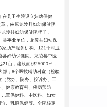
年在县卫生院设立妇幼保健
构改革，由原龙陵县妇幼保健院
挂龙陵县妇幼保健院牌子，
益一类事业单位，龙陵县妇幼保
家助产服务机构、121个村卫
陵县妇幼保健院、龙陵县中医
21亩，建筑面积25000㎡，
大部；6个医技辅助科室（检验
室（党办、院办、投诉办、工
科、健康教育科、疾病预防
、儿童保健科、中医科、妇女
门诊、乳腺保健等。全院核定