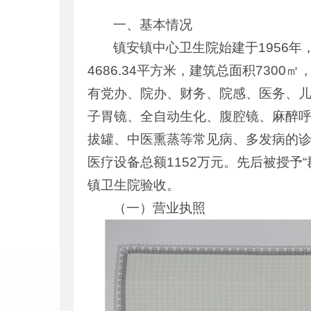
一、基本情况
镇安镇中心卫生院始建于1956
4686.34平方米，建筑总面积730
有党办、院办、财务、院感、医务、儿
子胃镜、全自动生化、腹腔镜、麻醉
拔罐、中医熏蒸等常见病、多发病的诊疗
医疗设备总额1152万元。先后被授予“
镇卫生院验收。
（一）营业执照